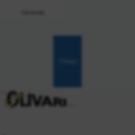
Vidi detalje
Filteri