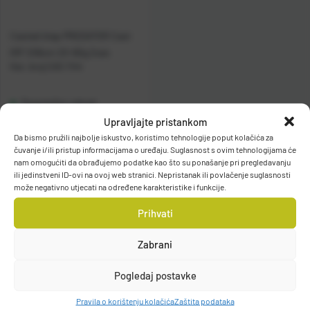
Casted štap PREDATOR Cast
6'9'' 206cm 20-60g 2sec
Kat. broj:
CAS 1144
Raspoloživo odmah
Upravljajte pristankom
Da bismo pružili najbolje iskustvo, koristimo tehnologije poput kolačića za
Vidi detalje
čuvanje i/ili pristup informacijama o uređaju. Suglasnost s ovim tehnologijama će
nam omogućiti da obrađujemo podatke kao što su ponašanje pri pregledavanju
ili jedinstveni ID-ovi na ovoj web stranici. Nepristanak ili povlačenje suglasnosti
može negativno utjecati na određene karakteristike i funkcije.
Prihvati
Zabrani
Filteri
Pogledaj postavke
Pravila o korištenju kolačića
Zaštita podataka