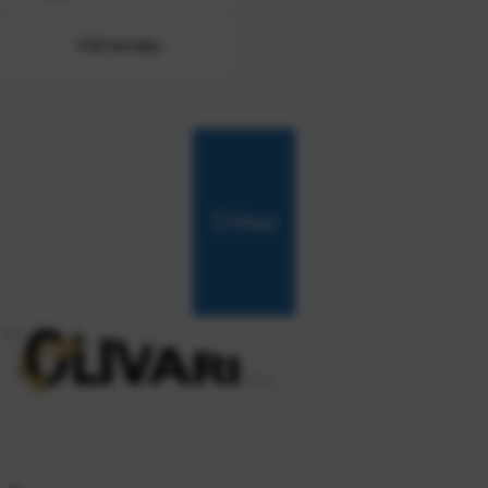
Vidi detalje
Filteri