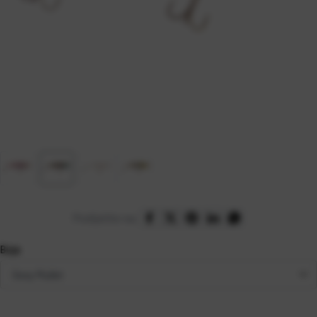
Podijelite na:
Boja