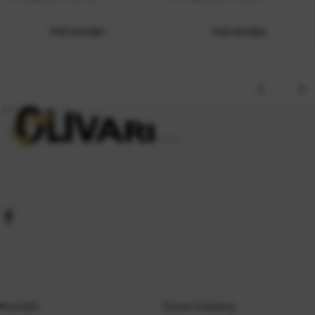
Vidi detalje
Vidi detalje
Kontakt
Gosen Katalog