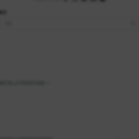
EGI
DETALJI PROIZVODA