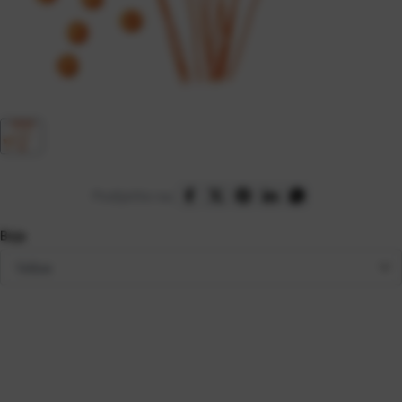
Podijelite na:
Boja