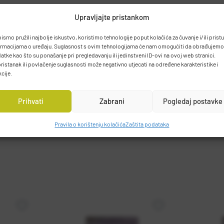
Upravljajte pristankom
bismo pružili najbolje iskustvo, koristimo tehnologije poput kolačića za čuvanje i/ili prist
ormacijama o uređaju. Suglasnost s ovim tehnologijama će nam omogućiti da obrađujemo
atke kao što su ponašanje pri pregledavanju ili jedinstveni ID-ovi na ovoj web stranici.
ristanak ili povlačenje suglasnosti može negativno utjecati na određene karakteristike i
kcije.
Prihvati
Zabrani
Pogledaj postavke
Pravila o korištenju kolačića
Zaštita podataka