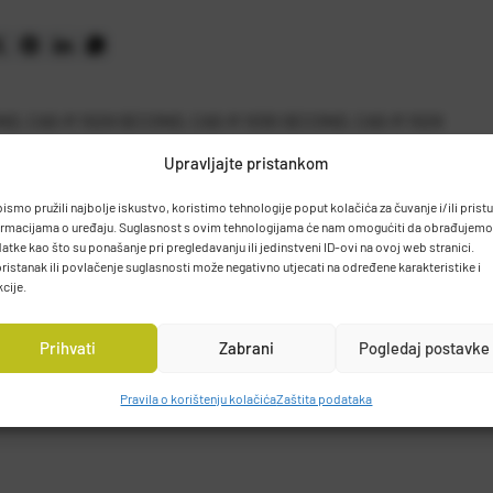
ECOND, CAS-R 1029 SECOND, CAS-R 1030 SECOND, CAS-R 1029
Upravljajte pristankom
bismo pružili najbolje iskustvo, koristimo tehnologije poput kolačića za čuvanje i/ili prist
ZVOĐAČU
ormacijama o uređaju. Suglasnost s ovim tehnologijama će nam omogućiti da obrađujemo
atke kao što su ponašanje pri pregledavanju ili jedinstveni ID-ovi na ovoj web stranici.
ristanak ili povlačenje suglasnosti može negativno utjecati na određene karakteristike i
Samobor, HRVATSKA
kcije.
Prihvati
Zabrani
Pogledaj postavke
Pravila o korištenju kolačića
Zaštita podataka