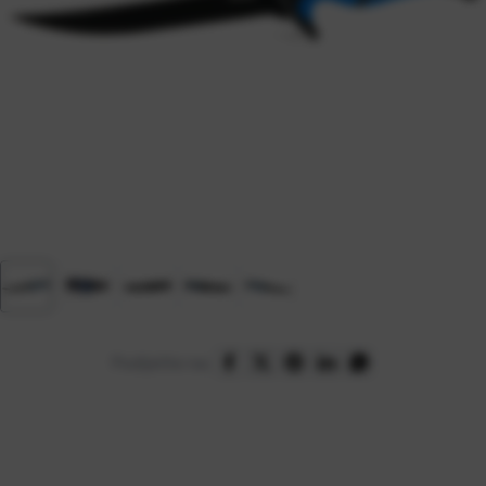
Podijelite na: