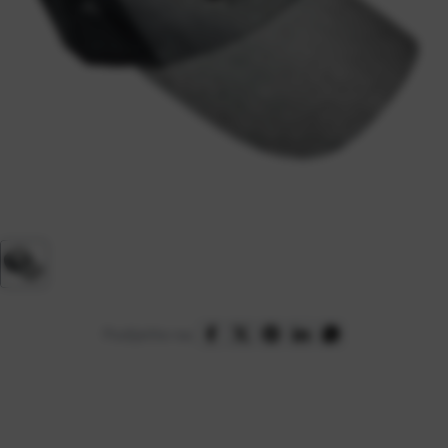
Podijelite na: