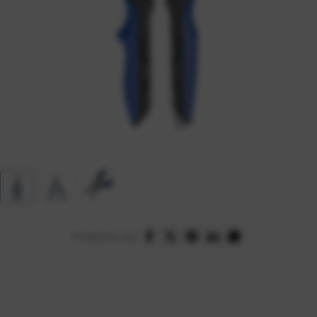
Podijelite na: