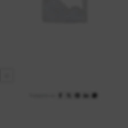
Podijelite na: