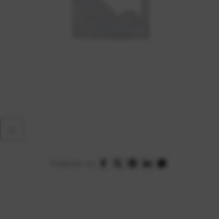
Podijelite na: