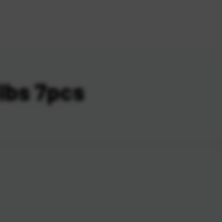
5lbs 7pcs