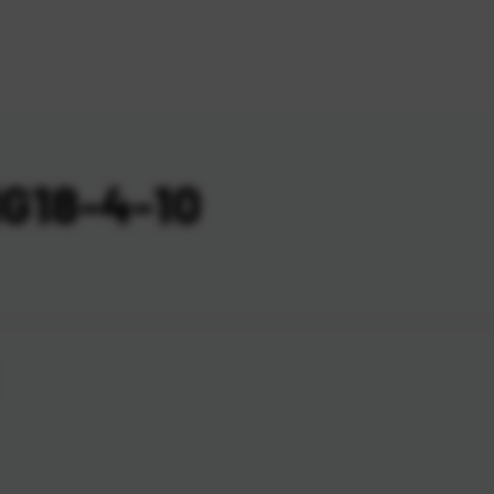
IG18-4-10