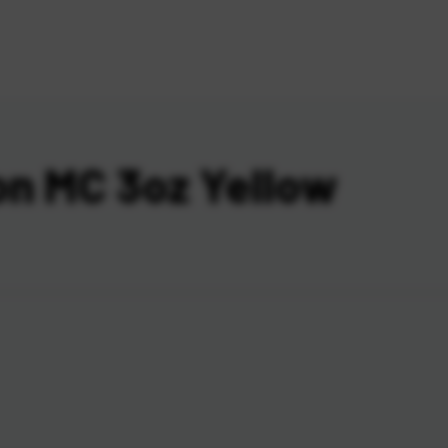
on MC 3oz Yellow