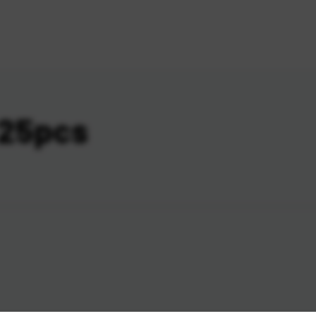
 25pcs