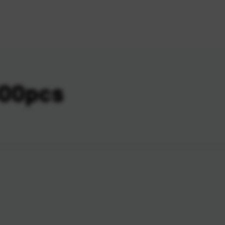
000pcs