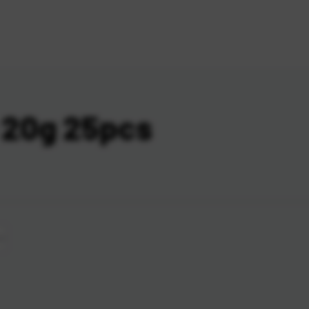
 20g 25pcs