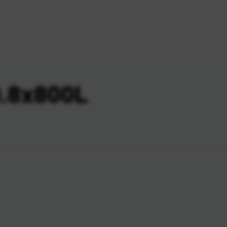
0.8x800L