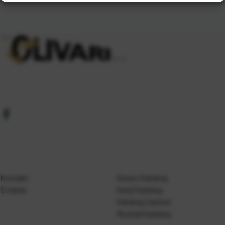
Kontakt
Gosen Katalog
O nama
Kanji Katalog
Katalog Casted
Mustad Katalog