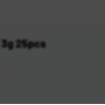
 3g 25pcs