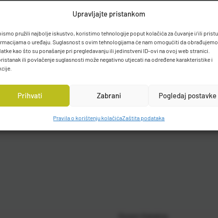
Upravljajte pristankom
bismo pružili najbolje iskustvo, koristimo tehnologije poput kolačića za čuvanje i/ili prist
ormacijama o uređaju. Suglasnost s ovim tehnologijama će nam omogućiti da obrađujemo
atke kao što su ponašanje pri pregledavanju ili jedinstveni ID-ovi na ovoj web stranici.
ristanak ili povlačenje suglasnosti može negativno utjecati na određene karakteristike i
kcije.
Prihvati
Zabrani
Pogledaj postavke
Pravila o korištenju kolačića
Zaštita podataka
Gosen Katalog