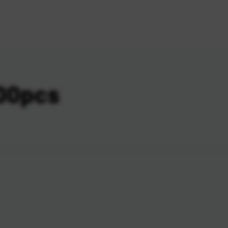
100pcs