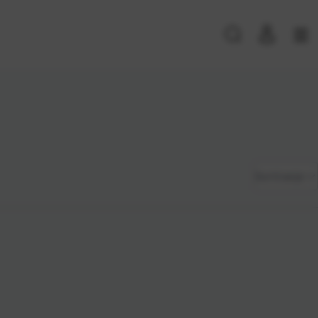
PRIJAVA POSTOJEĆIH KORISNIKA
E-mail ili
*
Zadano
Sortiranje
korisničko
ime
Najviša
Lozinka
*
cijena
Najniža
cijena
Zapamti me na ovom uređaju
Naziv A-
Prijavite se
Z