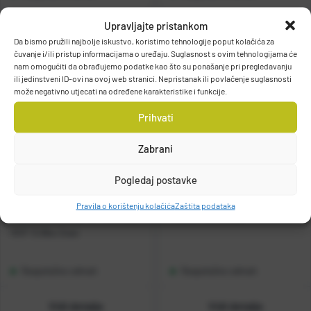
Upravljajte pristankom
Vidi detalje
Vidi detalje
Da bismo pružili najbolje iskustvo, koristimo tehnologije poput kolačića za
čuvanje i/ili pristup informacijama o uređaju. Suglasnost s ovim tehnologijama će
nam omogućiti da obrađujemo podatke kao što su ponašanje pri pregledavanju
ili jedinstveni ID-ovi na ovoj web stranici. Nepristanak ili povlačenje suglasnosti
može negativno utjecati na određene karakteristike i funkcije.
Prihvati
Zabrani
Pogledaj postavke
Pravila o korištenju kolačića
Zaštita podataka
Casted štap Gray-XC Tele Carp
Casted Tele Scope
10'0" 3.0lbs 2sec
Raspoloživo odmah
Raspoloživo odmah
Vidi detalje
Vidi detalje